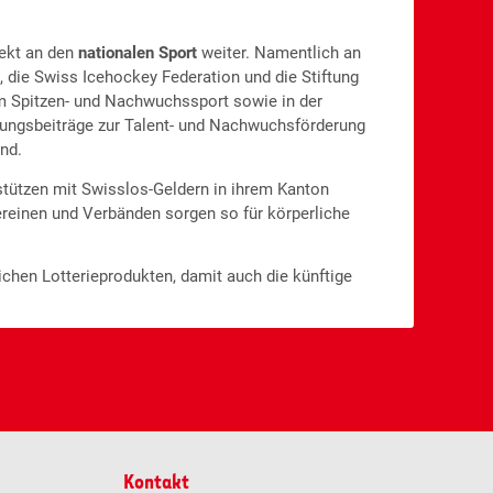
rekt an den
nationalen Sport
weiter. Namentlich an
 die Swiss Icehockey Federation und die Stiftung
m Spitzen- und Nachwuchssport sowie in der
zungsbeiträge zur Talent- und Nachwuchsförderung
nd.
stützen mit Swisslos-Geldern in ihrem Kanton
reinen und Verbänden sorgen so für körperliche
lichen Lotterieprodukten, damit auch die künftige
Kontakt