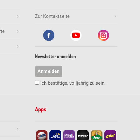
Zur Kontaktseite
rte
Newsletter anmelden
Anmelden
Ich bestätige, volljährig zu sein.
Apps