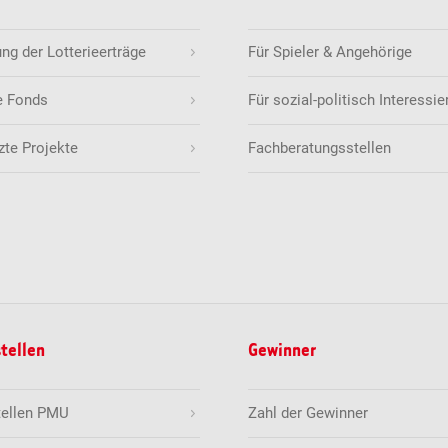
g der Lotterieerträge
Für Spieler & Angehörige
e Fonds
Für sozial-politisch Interessie
zte Projekte
Fachberatungsstellen
tellen
Gewinner
tellen PMU
Zahl der Gewinner