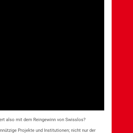
iert also mit dem Reingewinn von Swisslos?
ützige Projekte und Institutionen; nicht nur der