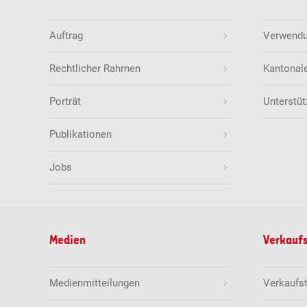
Auftrag
Verwendun
Rechtlicher Rahmen
Kantonal
Porträt
Unterstüt
Publikationen
Jobs
Medien
Verkaufs
Medienmitteilungen
Verkaufs