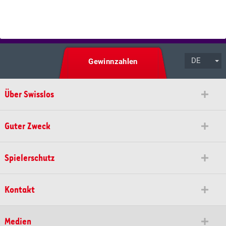
DE
Gewinnzahlen
Über Swisslos
Guter Zweck
Spielerschutz
Kontakt
Medien