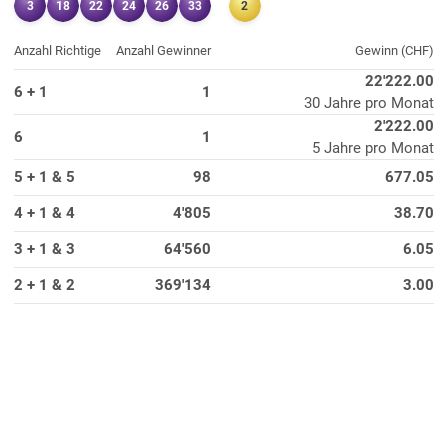
3
18
22
24
26
33
2
Anzahl Richtige
Anzahl Gewinner
Gewinn (CHF)
22'222.00
6 + 1
1
30 Jahre pro Monat
2'222.00
6
1
5 Jahre pro Monat
5 + 1 & 5
98
677.05
4 + 1 & 4
4'805
38.70
3 + 1 & 3
64'560
6.05
2 + 1 & 2
369'134
3.00