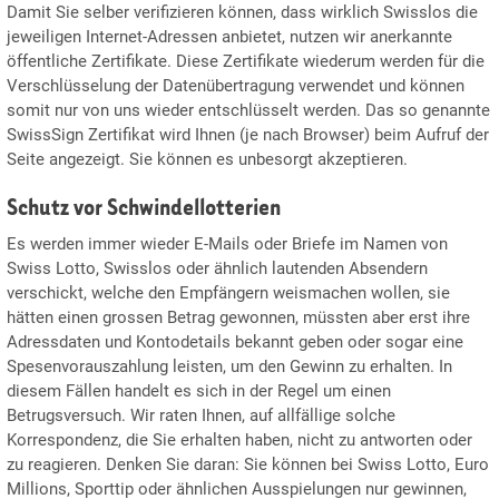
Damit Sie selber verifizieren können, dass wirklich Swisslos die
jeweiligen Internet-Adressen anbietet, nutzen wir anerkannte
öffentliche Zertifikate. Diese Zertifikate wiederum werden für die
Verschlüsselung der Datenübertragung verwendet und können
somit nur von uns wieder entschlüsselt werden. Das so genannte
SwissSign Zertifikat wird Ihnen (je nach Browser) beim Aufruf der
Seite angezeigt. Sie können es unbesorgt akzeptieren.
Schutz vor Schwindellotterien
Es werden immer wieder E-Mails oder Briefe im Namen von
Swiss Lotto, Swisslos oder ähnlich lautenden Absendern
verschickt, welche den Empfängern weismachen wollen, sie
hätten einen grossen Betrag gewonnen, müssten aber erst ihre
Adressdaten und Kontodetails bekannt geben oder sogar eine
Spesenvorauszahlung leisten, um den Gewinn zu erhalten. In
diesem Fällen handelt es sich in der Regel um einen
Betrugsversuch. Wir raten Ihnen, auf allfällige solche
Korrespondenz, die Sie erhalten haben, nicht zu antworten oder
zu reagieren. Denken Sie daran: Sie können bei Swiss Lotto, Euro
Millions, Sporttip oder ähnlichen Ausspielungen nur gewinnen,