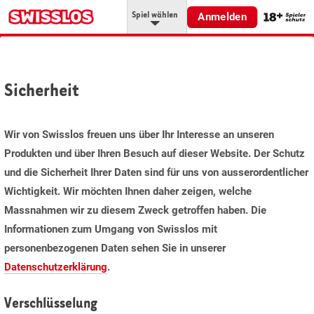
Spiel wählen
Anmelden
Sicherheit
Wir von Swisslos freuen uns über Ihr Interesse an unseren
Produkten und über Ihren Besuch auf dieser Website. Der Schutz
und die Sicherheit Ihrer Daten sind für uns von ausserordentlicher
Wichtigkeit. Wir möchten Ihnen daher zeigen, welche
Massnahmen wir zu diesem Zweck getroffen haben. Die
Informationen zum Umgang von Swisslos mit
personenbezogenen Daten sehen Sie in unserer
Datenschutzerklärung
.
Verschlüsselung