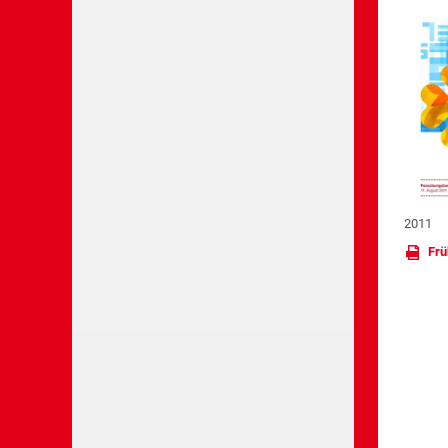
2011
Frü