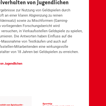
elverhalten von Jugendlichen
rgebnisse zur Nutzung von Geldspielen durch
 oft an einer klaren Abgrenzung zu reinen
eldeinsatz) sowie zu Mischformen (Gaming-
m vorliegenden Forschungsbericht wird
versuchen, in Verkaufsstellen Geldspiele zu spielen,
umieren. Die Antworten haben Einfluss auf die
ns-Massnahme von Testkäufen und auch auf
fsstellen-Mitarbeitenden eine wirkungsvolle
stalter von 18 Jahren bei Geldspielen zu erreichen.
 von Jugendlichen