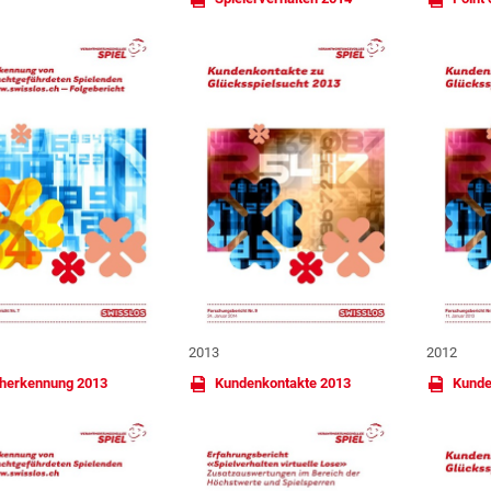
2013
2012
herkennung 2013
Kundenkontakte 2013
Kunde