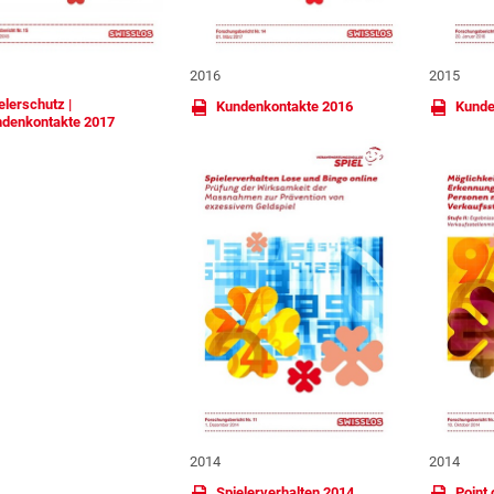
2016
2015
elerschutz |
Kundenkontakte 2016
Kunde
denkontakte 2017
2014
2014
Spielerverhalten 2014
Point 