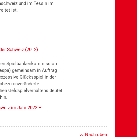
chschweiz und im Tessin im
itet ist.
 der Schweiz (2012)
chen Spielbankenkommission
Gespa) gemeinsam in Auftrag
xzessive Glücksspiel in der
nahezu unveränderte
hen Geldspielverhaltens deutet
hin.
hweiz im Jahr 2022 –
Nach oben