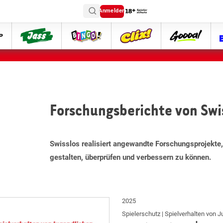
Anmelden
ttip
Jass
Bingo
Clix
goooal
Forschungsberichte von Swi
Swisslos realisiert angewandte Forschungsprojekt
gestalten, überprüfen und verbessern zu können.
2025
Spielerschutz | Spielverhalten von 