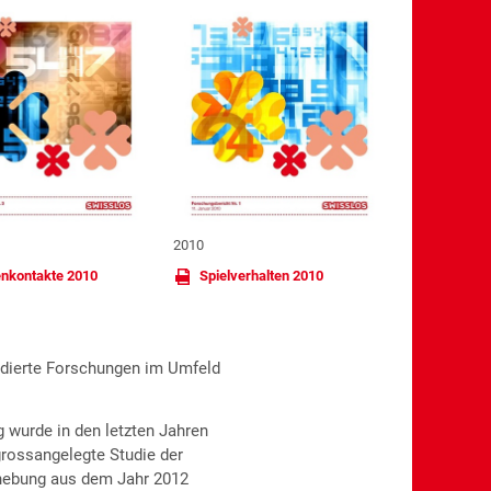
2010
nkontakte 2010
Spielverhalten 2010
ndierte Forschungen im Umfeld
 wurde in den letzten Jahren
grossangelegte Studie der
rhebung aus dem Jahr 2012