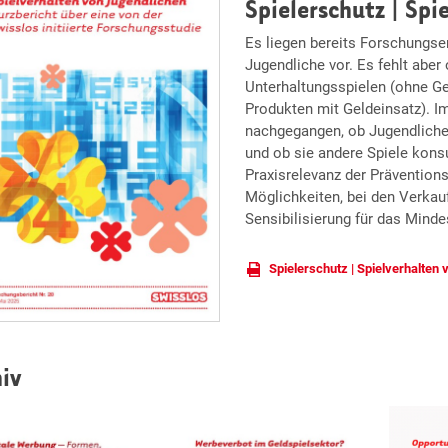
Spielerschutz | Spi
Es liegen bereits Forschungse
Jugendliche vor. Es fehlt aber
Unterhaltungsspielen (ohne G
Produkten mit Geldeinsatz). I
nachgegangen, ob Jugendliche 
und ob sie andere Spiele kons
Praxisrelevanz der Präventio
Möglichkeiten, bei den Verkau
Sensibilisierung für das Minde
Spielerschutz | Spielverhalten
iv