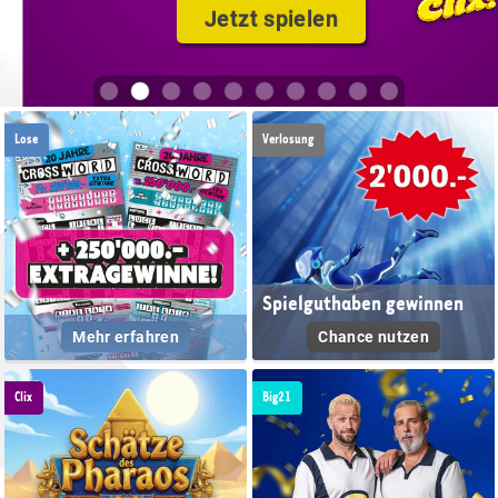
Jetzt spielen
Lose
Verlosung
Spielguthaben gewinnen
Mehr erfahren
Chance nutzen
Clix
Clix
Big21