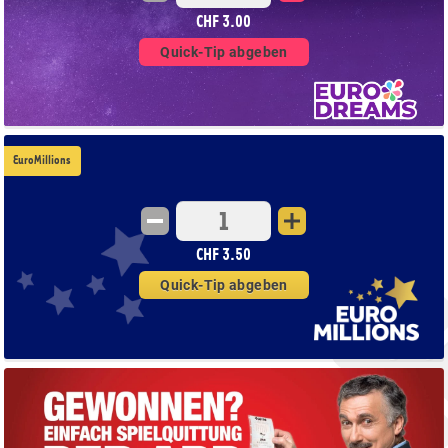
CHF 3.00
Quick-Tip abgeben
EuroMillions
CHF 3.50
Quick-Tip abgeben