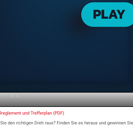
lreglement und Trefferplan (PDF)
Sie den richtigen Dreh raus? Finden Sie es heraus und gewinnen Sie