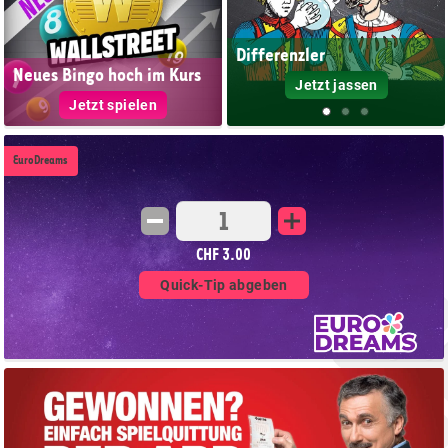
Coiffeur
Differenzler
Neues Bingo hoch im Kurs
Jetzt jassen
Jetzt jassen
Jetzt spielen
EuroDreams
CHF 3.00
Quick-Tip abgeben