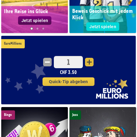
Sporttip: Spielregeln und Teilnahmebedingungen
Beweis Geschick mit jedem
ück
Reisen Sie ins Alte Ägypten
Abtauchen und ge
Goooal: Spielregeln und Teilnahmebedingungen
Klick
len
Jetzt spielen
Jetzt spiel
Jetzt spielen
EuroMillions
CHF 3.50
Quick-Tip abgeben
Bingo
Jass
Jass