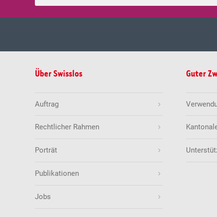
Mi., 05.0
Ziehung vom
Über Swisslos
Guter Z
Frühere Ziehungen
5
8
9
1
Auftrag
Verwendun
Quoten & Gewinne
Rechtlicher Rahmen
Kantonal
Swiss Lotto
Porträt
Unterstüt
Di., 04.08
Ziehung vom
Anzahl Richtige
Frühere Ziehungen
Publikationen
6 + 1
25
30
34
4
6
Jobs
5 + 1
12
20
29
43
46