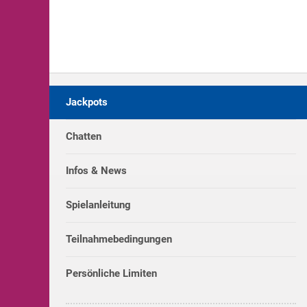
Jackpots
Chatten
Infos & News
Spielanleitung
Teilnahmebedingungen
Persönliche Limiten