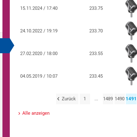
15.11.2024 / 17:40
233.75
24.10.2022 / 19:19
233.70
27.02.2020 / 18:00
233.55
04.05.2019 / 10:07
233.45
Zurück
1
...
1489
1490
1491
Alle anzeigen