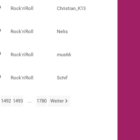
Rock'n'Roll
Christian_K13
Rock'n'Roll
Nelis
Rock'n'Roll
mus66
Rock'n'Roll
Schif
1492
1493
...
1780
Weiter