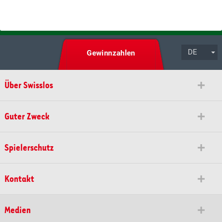
DE
Gewinnzahlen
Über Swisslos
Guter Zweck
Spielerschutz
Kontakt
Medien