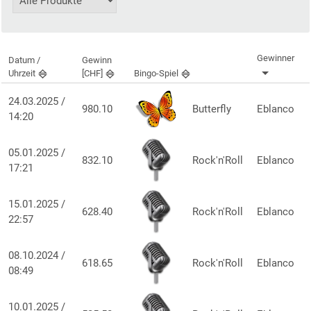
Gewinner
Datum /
Gewinn
Uhrzeit
[CHF]
Bingo-Spiel
24.03.2025 /
980.10
Butterfly
Eblanco
14:20
05.01.2025 /
832.10
Rock'n'Roll
Eblanco
17:21
15.01.2025 /
628.40
Rock'n'Roll
Eblanco
22:57
08.10.2024 /
618.65
Rock'n'Roll
Eblanco
08:49
10.01.2025 /