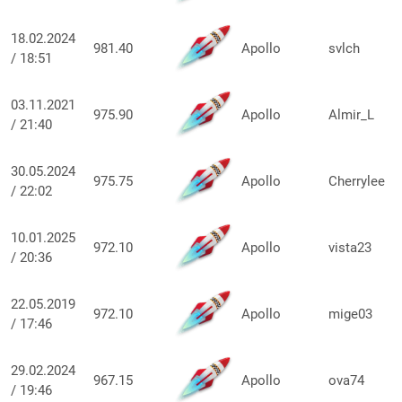
18.02.2024
981.40
Apollo
svlch
/ 18:51
03.11.2021
975.90
Apollo
Almir_L
/ 21:40
30.05.2024
975.75
Apollo
Cherrylee
/ 22:02
10.01.2025
972.10
Apollo
vista23
/ 20:36
22.05.2019
972.10
Apollo
mige03
/ 17:46
29.02.2024
967.15
Apollo
ova74
/ 19:46