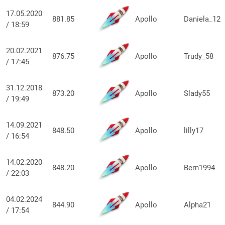
17.05.2020
881.85
Apollo
Daniela_12
/ 18:59
20.02.2021
876.75
Apollo
Trudy_58
/ 17:45
31.12.2018
873.20
Apollo
Slady55
/ 19:49
14.09.2021
848.50
Apollo
lilly17
/ 16:54
14.02.2020
848.20
Apollo
Bern1994
/ 22:03
04.02.2024
844.90
Apollo
Alpha21
/ 17:54