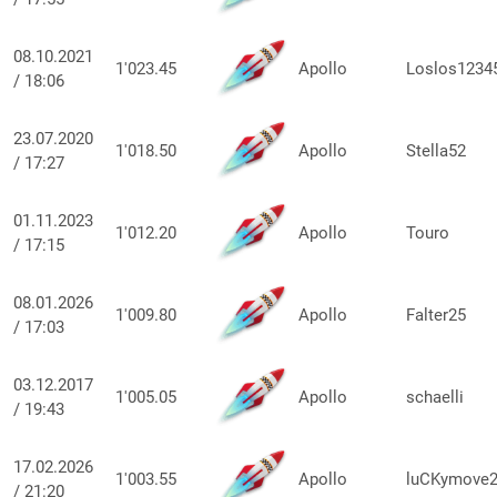
08.10.2021
1'023.45
Apollo
Loslos1234
/ 18:06
23.07.2020
1'018.50
Apollo
Stella52
/ 17:27
01.11.2023
1'012.20
Apollo
Touro
/ 17:15
08.01.2026
1'009.80
Apollo
Falter25
/ 17:03
03.12.2017
1'005.05
Apollo
schaelli
/ 19:43
17.02.2026
1'003.55
Apollo
luCKymove
/ 21:20