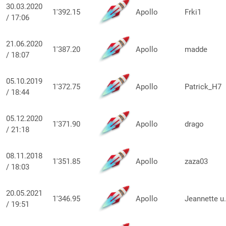
30.03.2020
1'392.15
Apollo
Frki1
/ 17:06
21.06.2020
1'387.20
Apollo
madde
/ 18:07
05.10.2019
1'372.75
Apollo
Patrick_H7
/ 18:44
05.12.2020
1'371.90
Apollo
drago
/ 21:18
08.11.2018
1'351.85
Apollo
zaza03
/ 18:03
20.05.2021
1'346.95
Apollo
Jeannette u.
/ 19:51