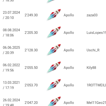
/ 18:30
23.07.2024
2'249.30
Apollo
zaza03
/ 20:10
08.08.2024
2'205.30
Apollo
LuisLopes1
/ 18:06
06.06.2025
2'128.30
Apollo
Uschi_R
/ 20:39
06.02.2022
2'055.50
Apollo
Kily88
/ 19:56
13.03.2021
2'053.70
Apollo
1ROTTWEIL
/ 17:19
26.02.2024
2'047.20
Apollo
Mel11Geo2
/ 19:48