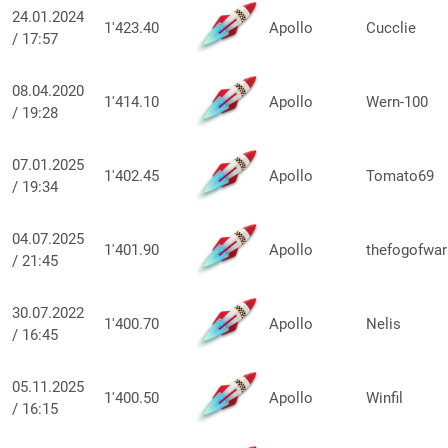
24.01.2024
1'423.40
Apollo
Cucclie
/ 17:57
08.04.2020
1'414.10
Apollo
Wern-100
/ 19:28
07.01.2025
1'402.45
Apollo
Tomato69
/ 19:34
04.07.2025
1'401.90
Apollo
thefogofwar
/ 21:45
30.07.2022
1'400.70
Apollo
Nelis
/ 16:45
05.11.2025
1'400.50
Apollo
Winfil
/ 16:15