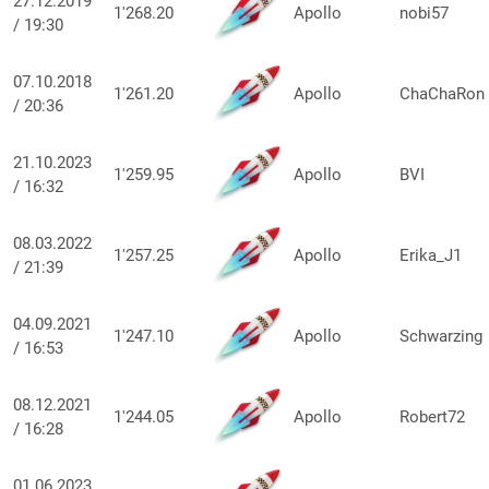
27.12.2019
1'268.20
Apollo
nobi57
/ 19:30
07.10.2018
1'261.20
Apollo
ChaChaRon
/ 20:36
21.10.2023
1'259.95
Apollo
BVI
/ 16:32
08.03.2022
1'257.25
Apollo
Erika_J1
/ 21:39
04.09.2021
1'247.10
Apollo
Schwarzing
/ 16:53
08.12.2021
1'244.05
Apollo
Robert72
/ 16:28
01.06.2023