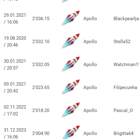
29.01.2021
2'036.15
Apollo
Blackpearlj
/ 16:06
19.08.2020
2'032.10
Apollo
Stella52
/ 20:46
30.01.2021
2'032.05
Apollo
Watchman1
/ 20:57
09.01.2021
2'023.65
Apollo
Filipecunha
/ 20:42
02.11.2022
2'018.20
Apollo
Pascal_O
/ 17:02
31.12.2023
2'004.90
Apollo
Brigitta64
/ 16:06