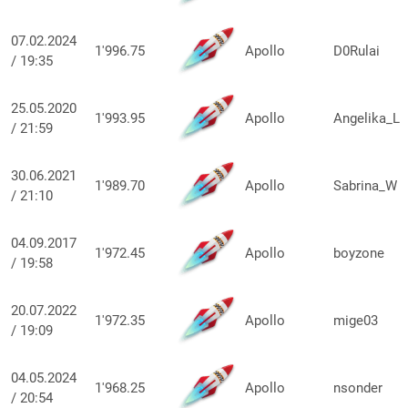
07.02.2024
1'996.75
Apollo
D0Rulai
/ 19:35
25.05.2020
1'993.95
Apollo
Angelika_L
/ 21:59
30.06.2021
1'989.70
Apollo
Sabrina_W
/ 21:10
04.09.2017
1'972.45
Apollo
boyzone
/ 19:58
20.07.2022
1'972.35
Apollo
mige03
/ 19:09
04.05.2024
1'968.25
Apollo
nsonder
/ 20:54