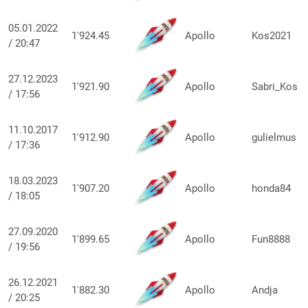
05.01.2022
1'924.45
Apollo
Kos2021
/ 20:47
27.12.2023
1'921.90
Apollo
Sabri_Kos
/ 17:56
11.10.2017
1'912.90
Apollo
gulielmus
/ 17:36
18.03.2023
1'907.20
Apollo
honda84
/ 18:05
27.09.2020
1'899.65
Apollo
Fun8888
/ 19:56
26.12.2021
1'882.30
Apollo
Andja
/ 20:25