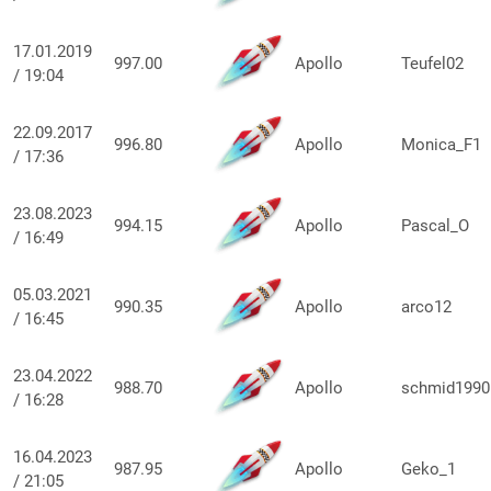
17.01.2019
997.00
Apollo
Teufel02
/ 19:04
22.09.2017
996.80
Apollo
Monica_F1
/ 17:36
23.08.2023
994.15
Apollo
Pascal_O
/ 16:49
05.03.2021
990.35
Apollo
arco12
/ 16:45
23.04.2022
988.70
Apollo
schmid1990
/ 16:28
16.04.2023
987.95
Apollo
Geko_1
/ 21:05