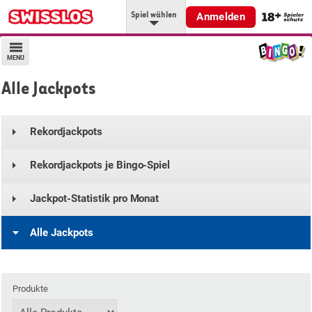
Spiel wählen
Anmelden
MENÜ
Alle Jackpots
Rekordjackpots
Rekordjackpots je Bingo-Spiel
Jackpot-Statistik pro Monat
Alle Jackpots
Produkte