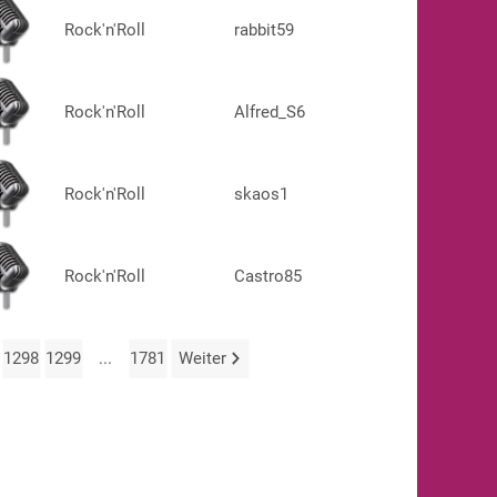
Rock'n'Roll
rabbit59
Rock'n'Roll
Alfred_S6
Rock'n'Roll
skaos1
Rock'n'Roll
Castro85
1298
1299
...
1781
Weiter