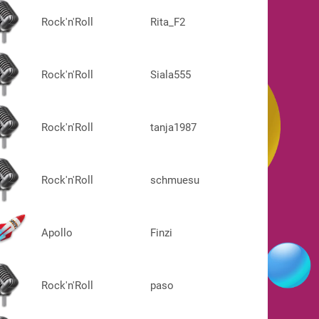
Rock'n'Roll
Rita_F2
Rock'n'Roll
Siala555
Rock'n'Roll
tanja1987
Rock'n'Roll
schmuesu
Apollo
Finzi
Rock'n'Roll
paso