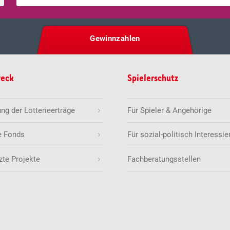
Gewinnzahlen
8.2026
Sa., 08
Nächste Ziehung am
weck
Spielerschutz
1
7
.
3
Jackpot
4
41
42
4
1
CHF
g der Lotterieerträge
Für Spieler & Angehörige
8
0
0
0
0
Jackpot
729626
e Fonds
Für sozial-politisch Interessie
CHF
Joker
zte Projekte
Fachberatungsstellen
.2026
Fr., 07
Nächste Ziehung am
Anzahl Gewinner
Gewinn (CHF)
Anzahl richtige End
0
0.00
6
1
0
3
Jackpot
6
50
1
12
CHF
0
0.00
5
2
5
4
18'651.45
4
Erwarteter Hauptgewinn