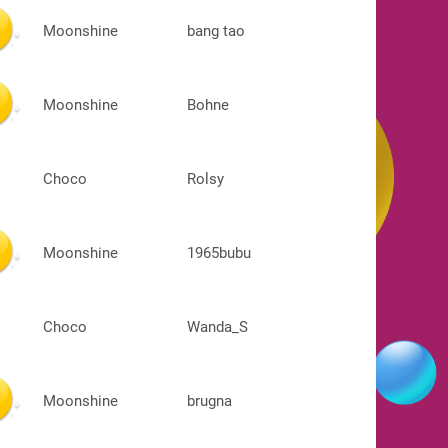
Moonshine
bang tao
Moonshine
Bohne
Choco
Rolsy
Moonshine
1965bubu
Choco
Wanda_S
Moonshine
brugna