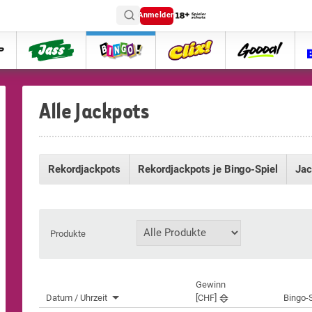
Anmelden
ttip
Jass
Bingo
Clix
goooal
Alle Jackpots
Rekordjackpots
Rekordjackpots je Bingo-Spiel
Jac
Produkte
Gewinn
Datum / Uhrzeit
[CHF]
Bingo-S