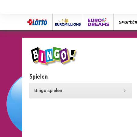
Swiss
Euro
eurodreams
spor
Lotto
Millions
Spielen
Bingo spielen