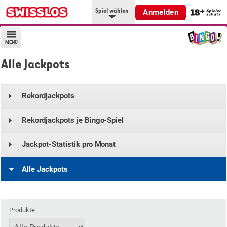
Spiel wählen
Anmelden
MENÜ
Alle Jackpots
Rekordjackpots
Rekordjackpots je Bingo-Spiel
Jackpot-Statistik pro Monat
Alle Jackpots
Produkte