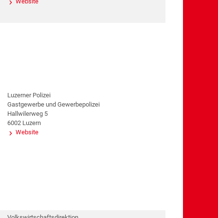
Website
Luzerner Polizei
Gastgewerbe und Gewerbepolizei
Hallwilerweg 5
6002 Luzern
Website
Volkswirtschaftsdirektion