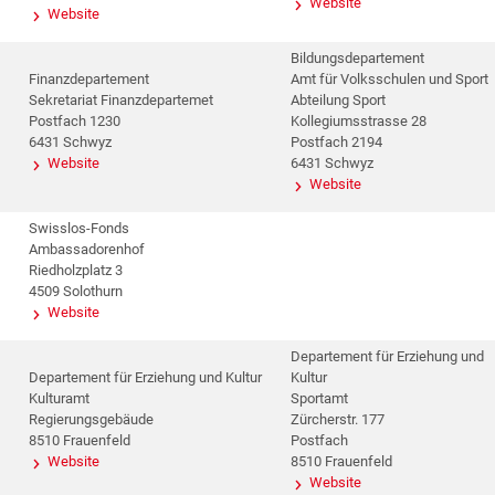
Website
Website
Bildungsdepartement
Finanzdepartement
Amt für Volksschulen und Sport
Sekretariat Finanzdepartemet
Abteilung Sport
Postfach 1230
Kollegiumsstrasse 28
6431 Schwyz
Postfach 2194
Website
6431 Schwyz
Website
Swisslos-Fonds
Ambassadorenhof
Riedholzplatz 3
4509 Solothurn
Website
Departement für Erziehung und
Departement für Erziehung und Kultur
Kultur
Kulturamt
Sportamt
Regierungsgebäude
Zürcherstr. 177
8510 Frauenfeld
Postfach
Website
8510 Frauenfeld
Website