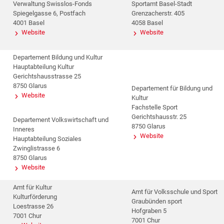
Verwaltung Swisslos-Fonds
Sportamt Basel-Stadt
Spiegelgasse 6, Postfach
Grenzacherstr. 405
4001 Basel
4058 Basel
Website
Website
Departement Bildung und Kultur
Hauptabteilung Kultur
Gerichtshausstrasse 25
8750 Glarus
Departement für Bildung und
Website
Kultur
Fachstelle Sport
Gerichtshausstr. 25
Departement Volkswirtschaft und
8750 Glarus
Inneres
Website
Hauptabteilung Soziales
Zwinglistrasse 6
8750 Glarus
Website
Amt für Kultur
Amt für Volksschule und Sport
Kulturförderung
Graubünden sport
Loestrasse 26
Hofgraben 5
7001 Chur
7001 Chur