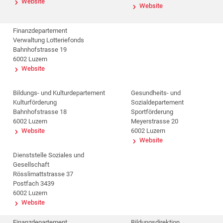
Website
Website
Finanzdepartement
Verwaltung Lotteriefonds
Bahnhofstrasse 19
6002 Luzern
Website
Bildungs- und Kulturdepartement
Gesundheits- und
Kulturförderung
Sozialdepartement
Bahnhofstrasse 18
Sportförderung
6002 Luzern
Meyerstrasse 20
Website
6002 Luzern
Website
Dienststelle Soziales und
Gesellschaft
Rösslimattstrasse 37
Postfach 3439
6002 Luzern
Website
Finanzdepartement
Bildungsdirektion