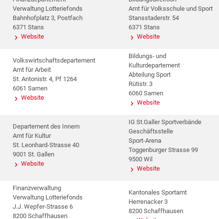
Verwaltung Lotteriefonds
Amt für Volksschule und Sport
Bahnhofplatz 3, Postfach
Stansstaderstr. 54
6371 Stans
6371 Stans
Website
Website
Bildungs- und
Volkswirtschaftsdepartement
Kulturdepartement
Amt für Arbeit
Abteilung Sport
St. Antonistr. 4, Pf 1264
Rütistr. 3
6061 Sarnen
6060 Sarnen
Website
Website
IG St.Galler Sportverbände
Departement des Innern
Geschäftsstelle
Amt für Kultur
Sport-Arena
St. Leonhard-Strasse 40
Toggenburger Strasse 99
9001 St. Gallen
9500 Wil
Website
Website
Finanzverwaltung
Kantonales Sportamt
Verwaltung Lotteriefonds
Herrenacker 3
J.J. Wepfer-Strasse 6
8200 Schaffhausen
8200 Schaffhausen