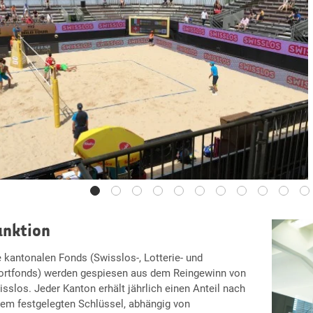
unktion
 kantonalen Fonds (Swisslos-, Lotterie- und
ortfonds) werden gespiesen aus dem Reingewinn von
sslos. Jeder Kanton erhält jährlich einen Anteil nach
nem festgelegten Schlüssel, abhängig von