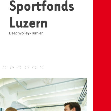
Sportfonds
Luzern
Beachvolley-Turnier