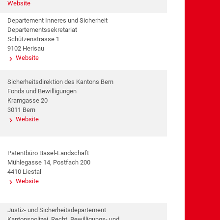
Website
Departement Inneres und Sicherheit
Departementssekretariat
Schützenstrasse 1
9102 Herisau
Website
Sicherheitsdirektion des Kantons Bern
Fonds und Bewilligungen
Kramgasse 20
3011 Bern
Website
Patentbüro Basel-Landschaft
Mühlegasse 14, Postfach 200
4410 Liestal
Website
Justiz- und Sicherheitsdepartement
Kantonspolizei, Recht, Bewilligungs- und