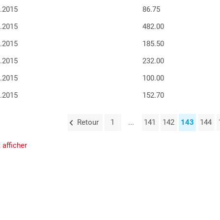
0.2015
86.75
9.2015
482.00
9.2015
185.50
9.2015
232.00
9.2015
100.00
9.2015
152.70
Retour
1
...
141
142
143
144
 afficher