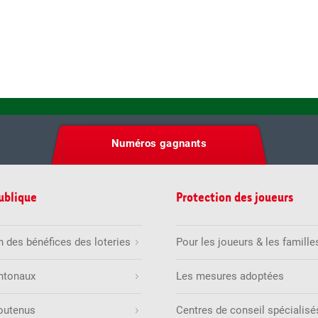
Numéros gagnants
2026
sam., 08.08
Prochain tirage:
publique
Protection des joueurs
1
7
.
3
Jackpot
4
41
42
4
1
CHF
on des bénéfices des loteries
Pour les joueurs & les famille
8
0
0
0
0
Jackpot
729626
ntonaux
Les mesures adoptées
CHF
Joker
soutenus
Centres de conseil spécialisé