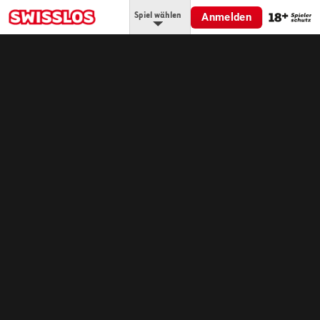
Spiel wählen
Anmelden