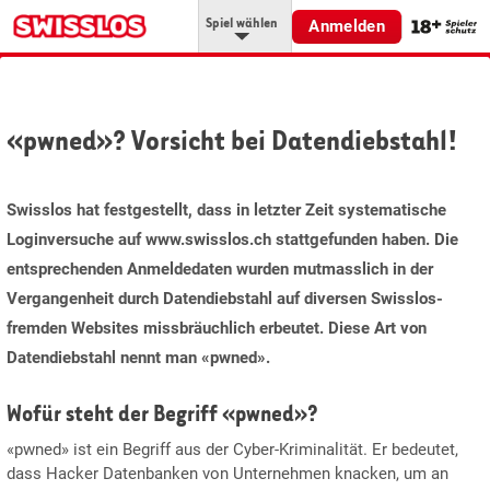
Spiel wählen
Anmelden
«pwned»? Vorsicht bei Datendiebstahl!
Swisslos hat festgestellt, dass in letzter Zeit systematische
Loginversuche auf www.swisslos.ch stattgefunden haben. Die
entsprechenden Anmeldedaten wurden mutmasslich in der
Vergangenheit durch Datendiebstahl auf diversen Swisslos-
fremden Websites missbräuchlich erbeutet. Diese Art von
Datendiebstahl nennt man «pwned».
Wofür steht der Begriff «pwned»?
«pwned» ist ein Begriff aus der Cyber-Kriminalität. Er bedeutet,
dass Hacker Datenbanken von Unternehmen knacken, um an