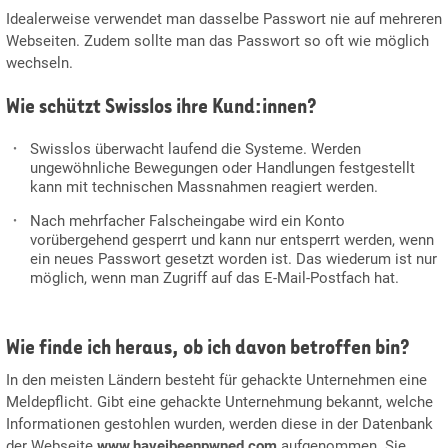
Idealerweise verwendet man dasselbe Passwort nie auf mehreren
Webseiten. Zudem sollte man das Passwort so oft wie möglich
wechseln.
Wie schützt Swisslos ihre Kund:innen?
Swisslos überwacht laufend die Systeme. Werden
ungewöhnliche Bewegungen oder Handlungen festgestellt
kann mit technischen Massnahmen reagiert werden.
Nach mehrfacher Falscheingabe wird ein Konto
vorübergehend gesperrt und kann nur entsperrt werden, wenn
ein neues Passwort gesetzt worden ist. Das wiederum ist nur
möglich, wenn man Zugriff auf das E-Mail-Postfach hat.
Wie finde ich heraus, ob ich davon betroffen bin?
In den meisten Ländern besteht für gehackte Unternehmen eine
Meldepflicht. Gibt eine gehackte Unternehmung bekannt, welche
Informationen gestohlen wurden, werden diese in der Datenbank
der Webseite
www.haveibeenpwned.com
aufgenommen. Sie