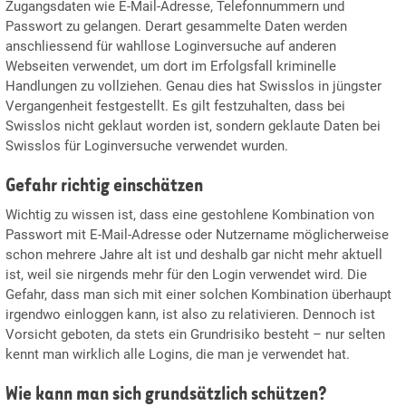
Zugangsdaten wie E-Mail-Adresse, Telefonnummern und
Passwort zu gelangen. Derart gesammelte Daten werden
anschliessend für wahllose Loginversuche auf anderen
Webseiten verwendet, um dort im Erfolgsfall kriminelle
Handlungen zu vollziehen. Genau dies hat Swisslos in jüngster
Vergangenheit festgestellt. Es gilt festzuhalten, dass bei
Swisslos nicht geklaut worden ist, sondern geklaute Daten bei
Swisslos für Loginversuche verwendet wurden.
Gefahr richtig einschätzen
Wichtig zu wissen ist, dass eine gestohlene Kombination von
Passwort mit E-Mail-Adresse oder Nutzername möglicherweise
schon mehrere Jahre alt ist und deshalb gar nicht mehr aktuell
ist, weil sie nirgends mehr für den Login verwendet wird. Die
Gefahr, dass man sich mit einer solchen Kombination überhaupt
irgendwo einloggen kann, ist also zu relativieren. Dennoch ist
Vorsicht geboten, da stets ein Grundrisiko besteht – nur selten
kennt man wirklich alle Logins, die man je verwendet hat.
Wie kann man sich grundsätzlich schützen?