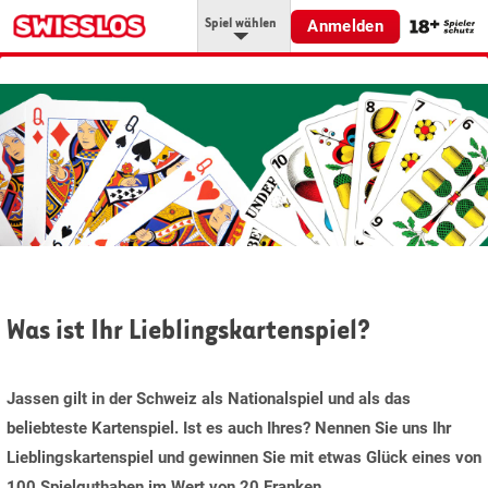
Spiel wählen
Anmelden
Was ist Ihr Lieblingskartenspiel?
Jassen gilt in der Schweiz als Nationalspiel und als das
beliebteste Kartenspiel. Ist es auch Ihres? Nennen Sie uns Ihr
Lieblingskartenspiel und gewinnen Sie mit etwas Glück eines von
100 Spielguthaben im Wert von 20 Franken.