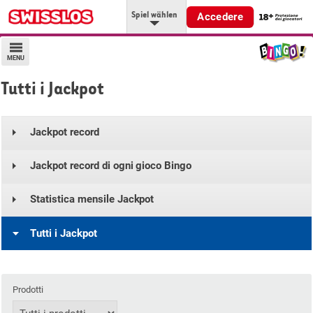
Spiel wählen
Accedere
MENU
Tutti i Jackpot
Jackpot record
Jackpot record di ogni gioco Bingo
Statistica mensile Jackpot
Tutti i Jackpot
Prodotti