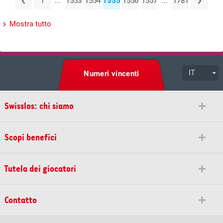
1
...
1553
1554
1555
1556
1557
...
1781
Mostra tutto
IT
Numeri vincenti
Swisslos: chi siamo
Scopi benefici
Tutela dei giocatori
Contatto