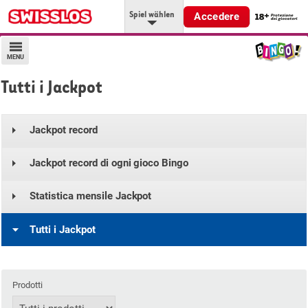
Spiel wählen
Accedere
MENU
Tutti i Jackpot
Jackpot record
Jackpot record di ogni gioco Bingo
Statistica mensile Jackpot
Tutti i Jackpot
Prodotti