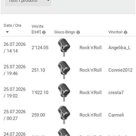
Data / Ora
Vincita
[CHF]
Gioco Bingo
Vincitori
26.07.2026
2'124.05
Rock'n'Roll
Angelika_L
/ 14:14
25.07.2026
251.10
Rock'n'Roll
Connie2012
/ 19:46
25.07.2026
1'922.10
Rock'n'Roll
cresta7
/ 19:02
25.07.2026
259.00
Rock'n'Roll
Carmeli
/ 00:27
24.07.2026