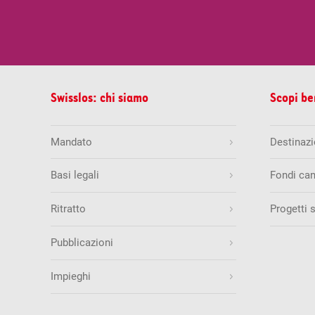
Swisslos: chi siamo
Scopi be
Mandato
Destinazio
Basi legali
Fondi can
Ritratto
Progetti 
Pubblicazioni
Impieghi