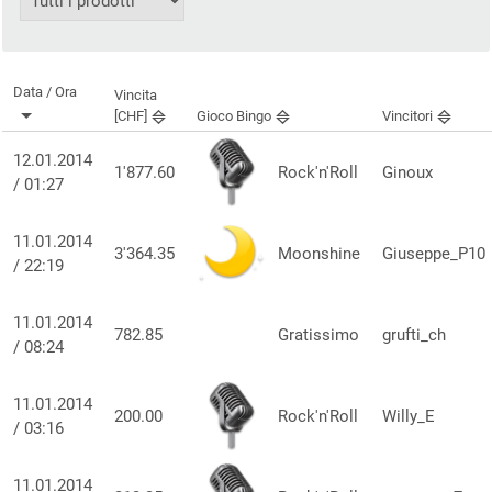
Data / Ora
Vincita
[CHF]
Gioco Bingo
Vincitori
12.01.2014
1'877.60
Rock'n'Roll
Ginoux
/ 01:27
11.01.2014
3'364.35
Moonshine
Giuseppe_P10
/ 22:19
11.01.2014
782.85
Gratissimo
grufti_ch
/ 08:24
11.01.2014
200.00
Rock'n'Roll
Willy_E
/ 03:16
11.01.2014