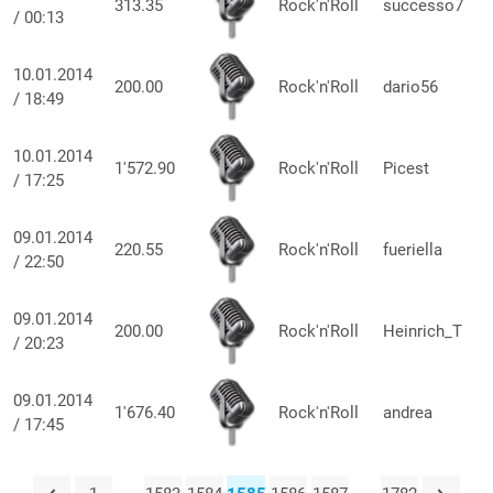
313.35
Rock'n'Roll
successo7
/ 00:13
10.01.2014
200.00
Rock'n'Roll
dario56
/ 18:49
10.01.2014
1'572.90
Rock'n'Roll
Picest
/ 17:25
09.01.2014
220.55
Rock'n'Roll
fueriella
/ 22:50
09.01.2014
200.00
Rock'n'Roll
Heinrich_T
/ 20:23
09.01.2014
1'676.40
Rock'n'Roll
andrea
/ 17:45