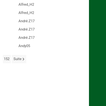
Alfred_H2
Alfred_H2
André.Z17
André.Z17
André.Z17
Andy05
152
Suite