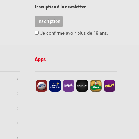
.2026
heure 19:30
Heure de clôture
s chiffres exacts
Nombre de gagnants
Gain (CHF)
Inscription à la newsletter
1
236'842.00
Mio.
Jouer maintenant
Inscription
0
0.00
Je confirme avoir plus de 18 ans.
0
0
0
9
1'000.00
119
100.00
Apps
1 239
10.00
Imprimer
2026
heure 19:30
Heure de clôture
s exacts
Nombre de gagnants
Gain (CHF)
0
0.00
100
950.00
Jouer maintenant
4 835
41.70