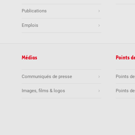
mar., 04.08.
Tirage du
Nombre de numéros exa
Tirages précédents
Publications
6 + 1
25
30
34
4
6
Emplois
5 + 1
12
20
29
43
46
5
Médias
Points d
4 + 1
Cotes et gains
4
EuroMillions
Communiqués de presse
Points d
jeu., 06.08.
Tirage du
3 + 1
Nombre de numéros exa
Tirages précédents
3
Images, films & logos
Points de
5 +
3
18
22
2
5 +
5
Cotes et gains
4 +
EuroDreams
4 +