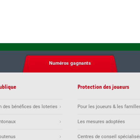
Numéros gagnants
2026
sam., 08.08
Prochain tirage:
publique
Protection des joueurs
1
7
.
3
Jackpot
4
41
42
4
1
CHF
on des bénéfices des loteries
Pour les joueurs & les famille
8
0
0
0
0
Jackpot
729626
ntonaux
Les mesures adoptées
CHF
Joker
soutenus
Centres de conseil spécialisé