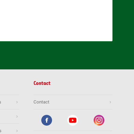
Contact
s
Contact
s