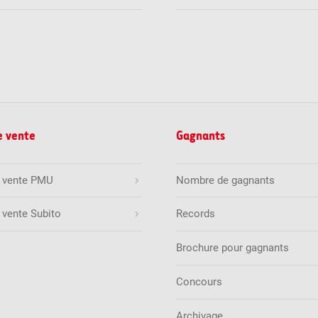
e vente
Gagnants
e vente PMU
Nombre de gagnants
 vente Subito
Records
Brochure pour gagnants
Concours
Archivage