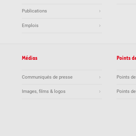
Publications
Emplois
Médias
Points d
Communiqués de presse
Points d
Images, films & logos
Points de