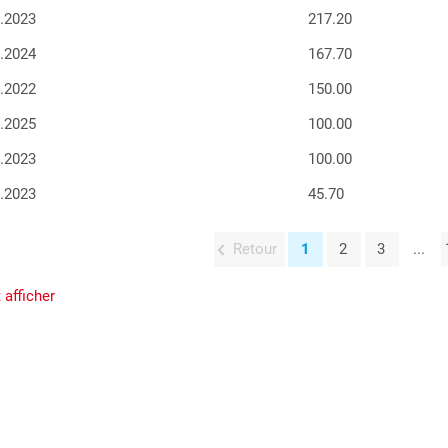
6.2023
217.20
0.2024
167.70
9.2022
150.00
8.2025
100.00
7.2023
100.00
5.2023
45.70
Retour
1
2
3
...
 afficher