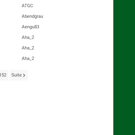
ATGC
Abendgrau
Aengu83
Aha_2
Aha_2
Aha_2
152
Suite