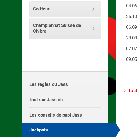
04.0
Coiffeur
26.1
Championnat Suisse de
06.0
Chibre
28.0
07.0
09.0
Les règles du Jass
Tout
Tout sur Jass.ch
Les conseils de papi Jass
Jackpots