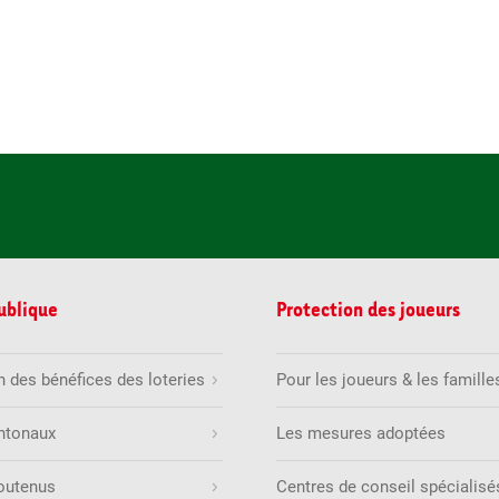
publique
Protection des joueurs
on des bénéfices des loteries
Pour les joueurs & les famille
ntonaux
Les mesures adoptées
soutenus
Centres de conseil spécialisé