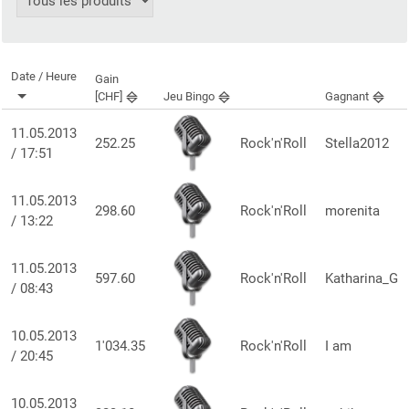
Date / Heure
Gain
[CHF]
Jeu Bingo
Gagnant
11.05.2013
252.25
Rock'n'Roll
Stella2012
/ 17:51
11.05.2013
298.60
Rock'n'Roll
morenita
/ 13:22
11.05.2013
597.60
Rock'n'Roll
Katharina_G
/ 08:43
10.05.2013
1'034.35
Rock'n'Roll
I am
/ 20:45
10.05.2013