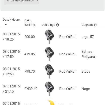
Date / Heure
Gain
[CHF]
Jeu Bingo
Gagnant
08.01.2015
200.00
Rock'n'Roll
urga_57
/ 18:26
08.01.2015
Edmee
419.85
Rock'n'Roll
/ 17:50
Pollyana_
08.01.2015
798.70
Rock'n'Roll
stubs
/ 12:53
07.01.2015
2'439.40
Rock'n'Roll
Nage
/ 21:15
07.01.2015