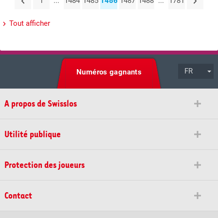
1
...
1484
1485
1486
1487
1488
...
1781
Tout afficher
FR
Numéros gagnants
A propos de Swisslos
Utilité publique
Protection des joueurs
Contact