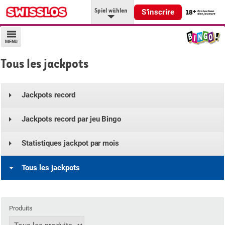
Spiel wählen
S'inscrire
MENU
Tous les jackpots
Jackpots record
Jackpots record par jeu Bingo
Statistiques jackpot par mois
Tous les jackpots
Produits