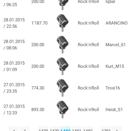
200.00
Rock'n'Roll
Iqbal
/ 06:25
28.01.2015
1'187.70
Rock'n'Roll
ARANCINO
/ 22:56
28.01.2015
200.00
Rock'n'Roll
Marcel_61
/ 08:06
28.01.2015
200.00
Rock'n'Roll
Kurt_M15
/ 01:09
27.01.2015
774.30
Rock'n'Roll
Troxi16
/ 23:35
27.01.2015
893.30
Rock'n'Roll
Heidi_S1
/ 12:33