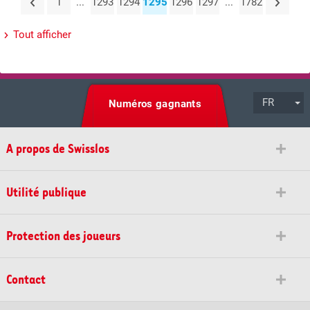
1
...
1293
1294
1295
1296
1297
...
1782
Tout afficher
FR
Numéros gagnants
A propos de Swisslos
Utilité publique
Protection des joueurs
Contact