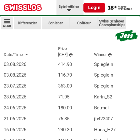
Spiel wählen
Login
Swiss Schieber
Differenzler
Schieber
Coiffeur
Championships
MENU
Prize
Date/Time
[CHF]
Winner
03.08.2026
414.90
Spieglein
03.08.2026
116.70
Spieglein
23.07.2026
363.00
Spieglein
28.06.2026
71.95
Karin_S2
24.06.2026
180.00
Betmel
21.06.2026
76.85
jb422407
16.06.2026
240.30
Hans_H27