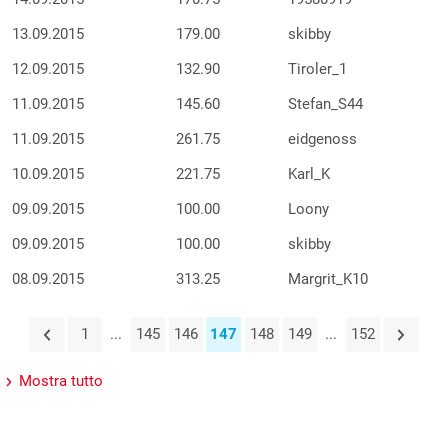
13.09.2015
179.00
skibby
12.09.2015
132.90
Tiroler_1
11.09.2015
145.60
Stefan_S44
11.09.2015
261.75
eidgenoss
10.09.2015
221.75
Karl_K
09.09.2015
100.00
Loony
09.09.2015
100.00
skibby
08.09.2015
313.25
Margrit_K10
1
...
145
146
147
148
149
...
152
Mostra tutto