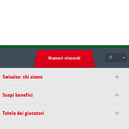
IT
Numeri vincenti
Swisslos: chi siamo
Scopi benefici
Tutela dei giocatori