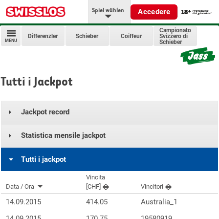
Spiel wählen
Accedere
Campionato
Differenzler
Schieber
Coiffeur
Svizzero di
MENU
Schieber
Tutti i Jackpot
Jackpot record
Statistica mensile jackpot
Tutti i jackpot
Vincita
Data / Ora
[CHF]
Vincitori
14.09.2015
414.05
Australia_1
14.09.2015
170.75
19580919