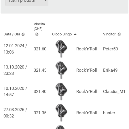
Vincita
[CHF]
Data / Ora
Gioco Bingo
Vincitori
12.01.2024 /
321.60
Rock'n'Roll
Peter50
13:06
13.10.2020 /
321.45
Rock'n'Roll
Erika49
23:23
10.10.2020 /
321.40
Rock'n'Roll
Claudia_M1
14:57
27.03.2026 /
321.35
Rock'n'Roll
hunter
00:32