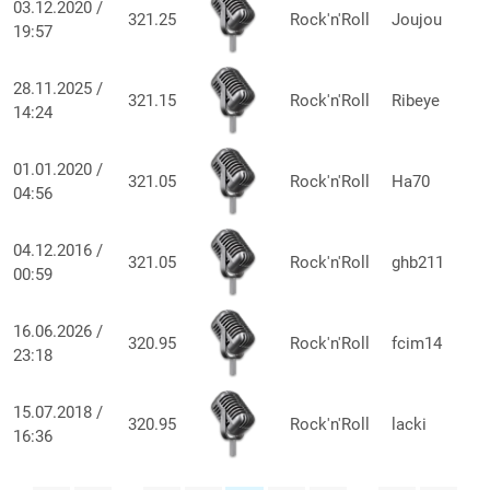
03.12.2020 /
321.25
Rock'n'Roll
Joujou
19:57
28.11.2025 /
321.15
Rock'n'Roll
Ribeye
14:24
01.01.2020 /
321.05
Rock'n'Roll
Ha70
04:56
04.12.2016 /
321.05
Rock'n'Roll
ghb211
00:59
16.06.2026 /
320.95
Rock'n'Roll
fcim14
23:18
15.07.2018 /
320.95
Rock'n'Roll
lacki
16:36