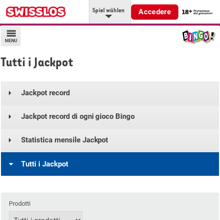
Spiel wählen
Accedere
MENU
Tutti i Jackpot
Jackpot record
Jackpot record di ogni gioco Bingo
Statistica mensile Jackpot
Tutti i Jackpot
Prodotti