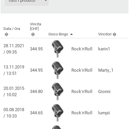
Vincita
Data / Ora
[CHF]
Gioco Bingo
Vincitori
28.11.2021
344.95
Rock'n'Roll
karin1
/ 09:35
13.11.2019
344.95
Rock'n'Roll
Marty_1
/ 13:51
20.01.2015
344.80
Rock'n'Roll
Gionni
/ 10:02
05.08.2018
344.65
Rock'n'Roll
lumpii
/ 10:33