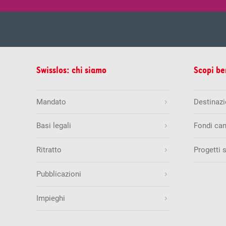
sab, 08.0
Estrazione del
Swisslos: chi siamo
Scopi be
Estrazioni precedenti
2
6
8
1
Mandato
Destinazio
Quote & vincite
Basi legali
Fondi can
Swiss Lotto
Ritratto
Progetti 
ven, 07.
Estrazione del
Quantità di numeri esatti
Estrazioni precedenti
Pubblicazioni
6 + 1
26
29
35
3
6
Impieghi
5 + 1
5
22
30
33
46