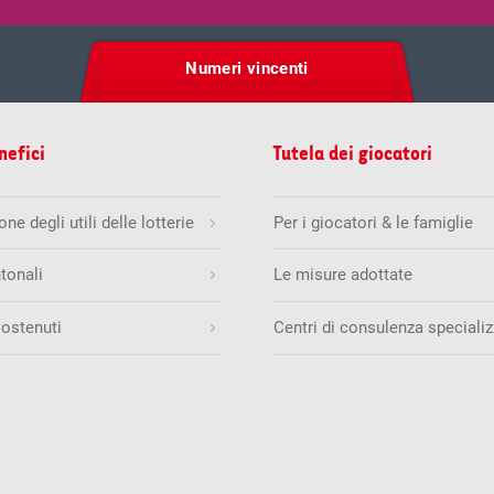
Numeri vincenti
8.2026
mer, 12
Prossima estrazione:
nefici
Tutela dei giocatori
1
8
.
2
Jackpot
4
38
40
1
8
CHF
ne degli utili delle lotterie
Per i giocatori & le famiglie
2
0
0
0
0
0
Jackpot
816904
tonali
Le misure adottate
CHF
Joker
sostenuti
Centri di consulenza specializ
08.2026
mar, 11
Prossima estrazione:
Numero di vincitori
Vincita (CHF)
Quantità di numeri f
0
0.00
6
1
6
Jackpot
8
47
1
2
CHF
0
0.00
5
2
5
9
11'610.05
4
Vincita principale attesa
CHF