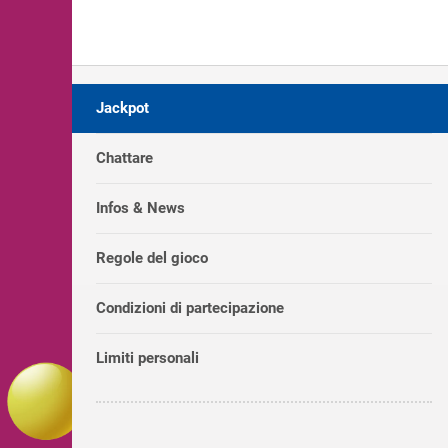
Jackpot
Chattare
Infos & News
Regole del gioco
Condizioni di partecipazione
Limiti personali