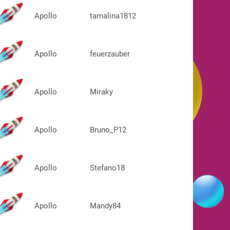
Apollo
tamalina1812
Apollo
feuerzauber
Apollo
Miraky
Apollo
Bruno_P12
Apollo
Stefano18
Apollo
Mandy84