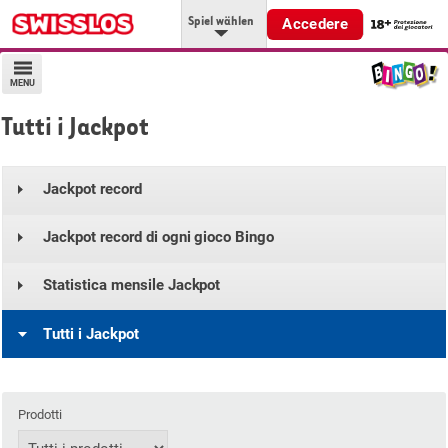
Spiel wählen
Accedere
MENU
Tutti i Jackpot
Jackpot record
Jackpot record di ogni gioco Bingo
Statistica mensile Jackpot
Tutti i Jackpot
Prodotti