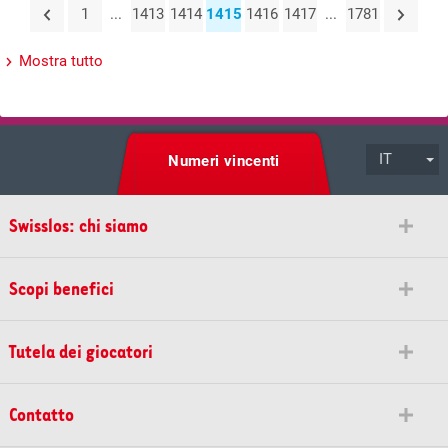
1
...
1413
1414
1415
1416
1417
...
1781
Mostra tutto
IT
Numeri vincenti
Swisslos: chi siamo
Scopi benefici
Tutela dei giocatori
Contatto