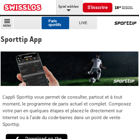
Spiel wählen
S'inscrire
Paris
LIVE
sportifs
MENU
Sporttip App
L’appli Sporttip vous permet de consulter, partout et à tout
moment, le programme de paris actuel et complet. Composez
votre pari en quelques étapes et placez-le directement sur
Internet ou à l’aide du code-barres dans un point de vente
Sporttip.