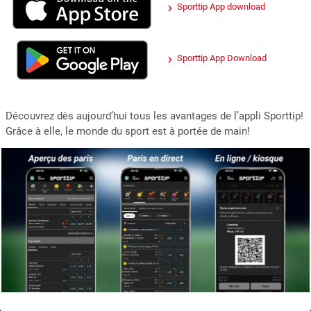
Sporttip App download
Sporttip App Download
Découvrez dès aujourd’hui tous les avantages de l’appli Sporttip!
Grâce à elle, le monde du sport est à portée de main!