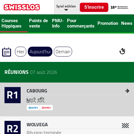
Spiel wählen
S'inscrire
Courses
Points de
PMU-
Pour
Promotion
News
Hippiques
vente
Info
commerçants