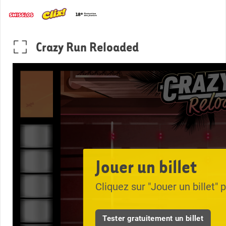
Crazy Run Reloaded
Jouer un billet
Cliquez sur "Jouer un billet" p
Tester gratuitement un billet