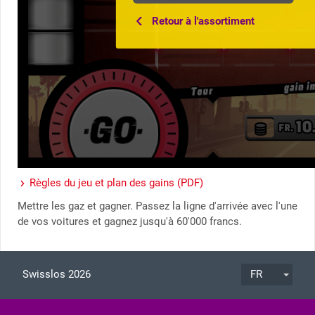
Retour à l'assortiment
Règles du jeu et plan des gains (PDF)
Mettre les gaz et gagner. Passez la ligne d'arrivée avec l'une
de vos voitures et gagnez jusqu'à 60'000 francs.
Swisslos 2026
FR