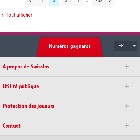
1
2
3
4
...
1782
Tout afficher
FR
Numéros gagnants
A propos de Swisslos
Utilité publique
Protection des joueurs
Contact