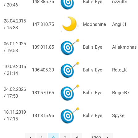
148'885.75
Bull's Eye
rizzutbr
/ 20:46
28.04.2015
147'310.75
Moonshine
AngiK1
/ 15:33
06.01.2025
139'011.85
Bull's Eye
Aliakmonas
/ 19:53
10.09.2015
136'405.30
Bull's Eye
Reto_K
/ 21:14
24.02.2026
131'570.65
Bull's Eye
RogerB7
/ 17:50
18.11.2019
131'315.95
Bull's Eye
Spyke
/ 17:15