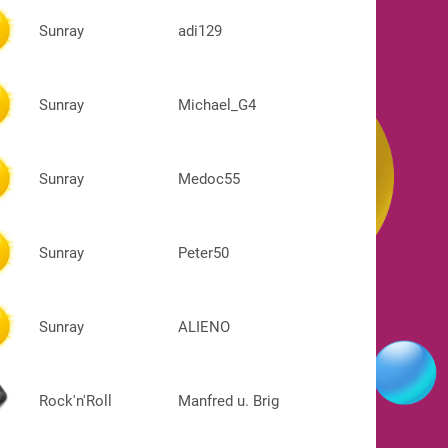
Sunray
adi129
Sunray
Michael_G4
Sunray
Medoc55
Sunray
Peter50
Sunray
ALIENO
Rock'n'Roll
Manfred u. Brig