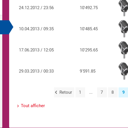
24.12.2012 / 23:56
10'492.75
10.04.2013 / 09:35
10'485.45
17.06.2013 / 12:05
10'295.65
29.03.2013 / 00:33
9'591.85
Retour
1
...
7
8
9
Tout afficher