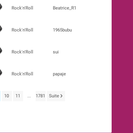
Rock'n'Roll
Beatrice_R1
Rock'n'Roll
1965bubu
Rock'n'Roll
sui
Rock'n'Roll
papaje
10
11
...
1781
Suite