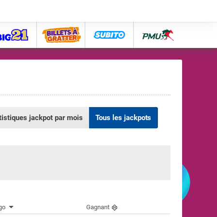
big21
lose
subito
pmu
tistiques jackpot par mois
Tous les jackpots
go
Gagnant