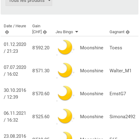
Date / Heure
Gain
[CHF]
Jeu Bingo
Gagnant
01.12.2020
8'592.20
Moonshine
Toess
/ 21:23
07.07.2020
8'571.30
Moonshine
Walter_M1
/ 16:02
30.10.2016
8'570.60
Moonshine
ErnstG7
/ 12:39
06.11.2021
8'525.60
Moonshine
Simona2492
/ 16:32
23.08.2016