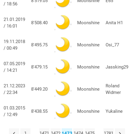
8'519.05
Moonshine
E65
/ 18:56
21.01.2019
8'508.40
Moonshine
Anita H1
/ 16:01
19.11.2018
8'495.75
Moonshine
Osi_77
/ 00:49
07.05.2019
8'479.15
Moonshine
Jassking29
/ 14:21
21.12.2023
Roland
8'449.20
Moonshine
/ 22:34
Widmer
01.03.2015
8'438.55
Moonshine
Yukaline
/ 12:49
1
...
1471
1472
1473
1474
1475
...
1781