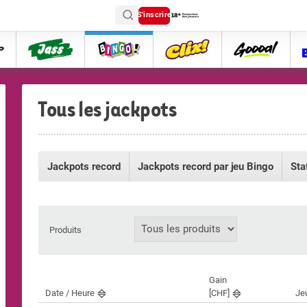
S'inscrire
ttip
Jass
Bingo
Clix
goooal
Tous les jackpots
Jackpots record
Jackpots record par jeu Bingo
Sta
Produits
Gain
Date / Heure
[CHF]
Je