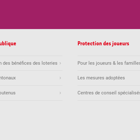
publique
Protection des joueurs
on des bénéfices des loteries
Pour les joueurs & les famille
ntonaux
Les mesures adoptées
soutenus
Centres de conseil spécialisé