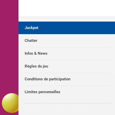
Jackpot
Chatter
Infos & News
Règles du jeu
Conditions de participation
Limites personnelles