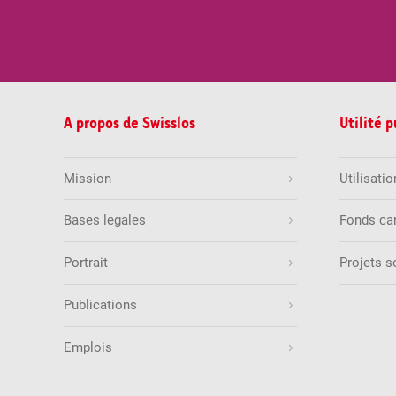
A propos de Swisslos
Utilité 
Mission
Utilisati
Bases legales
Fonds ca
Portrait
Projets 
Publications
Emplois