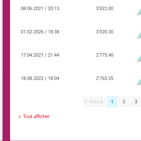
08.06.2021 / 20:13
3'022.00
01.02.2026 / 18:38
3'020.30
17.04.2021 / 21:44
2'775.40
18.08.2022 / 18:04
2'765.25
Retour
1
2
3
Tout afficher