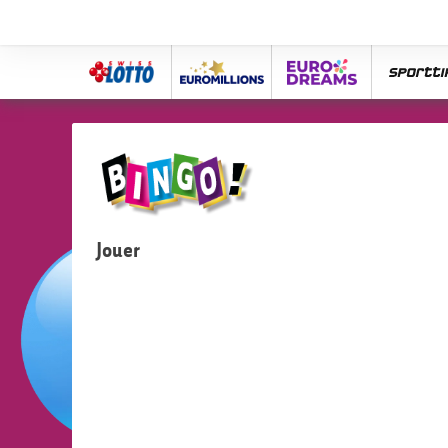
Swiss
Euro
eurodreams
spor
Lotto
Millions
Jouer