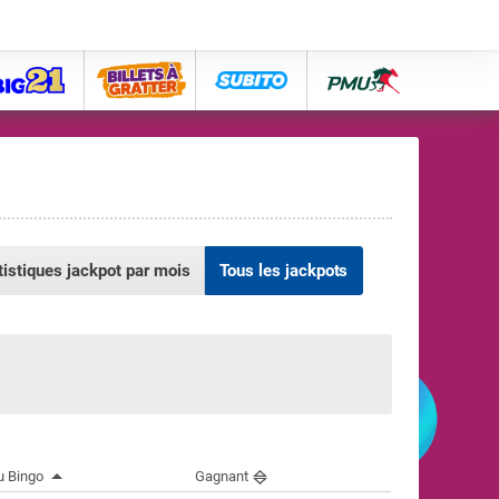
big21
lose
subito
pmu
tistiques jackpot par mois
Tous les jackpots
u Bingo
Gagnant