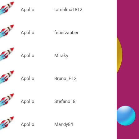
Apollo
tamalina1812
Apollo
feuerzauber
Apollo
Miraky
Apollo
Bruno_P12
Apollo
Stefano18
Apollo
Mandy84