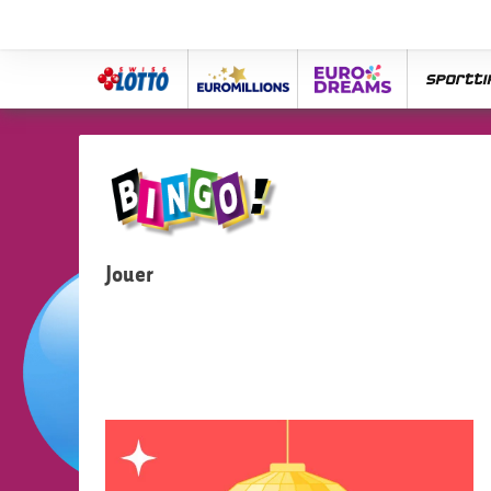
Swiss
Euro
eurodreams
spor
Lotto
Millions
Jouer