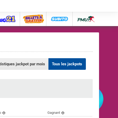
big21
lose
subito
pmu
tistiques jackpot par mois
Tous les jackpots
o
Gagnant