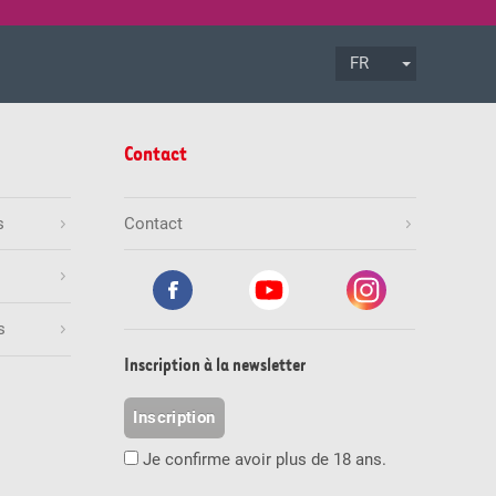
FR
.2026
heure 17:00
Heure de clôture
Contact
Mio.
Jouer maintenant
s
Contact
s
.2026
heure 19:30
Heure de clôture
s chiffres exacts
Nombre de gagnants
Gain (CHF)
Inscription à la newsletter
1
236'842.00
Mio.
Jouer maintenant
Inscription
0
0.00
Je confirme avoir plus de 18 ans.
0
0
0
9
1'000.00