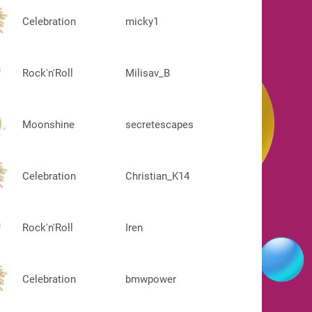
Celebration
micky1
Rock'n'Roll
Milisav_B
Moonshine
secretescapes
Celebration
Christian_K14
Rock'n'Roll
Iren
Celebration
bmwpower