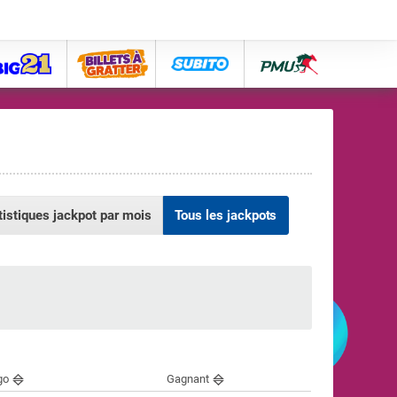
big21
lose
subito
pmu
tistiques jackpot par mois
Tous les jackpots
go
Gagnant