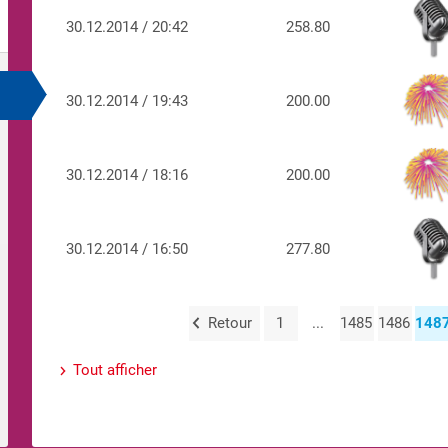
30.12.2014 / 20:42
258.80
30.12.2014 / 19:43
200.00
30.12.2014 / 18:16
200.00
30.12.2014 / 16:50
277.80
Retour
1
...
1485
1486
148
Tout afficher