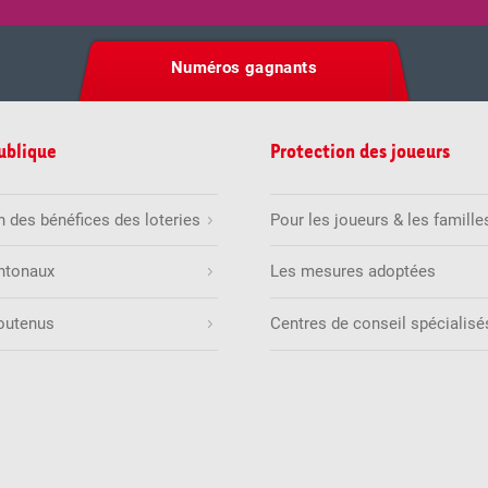
Numéros gagnants
2026
sam., 08.08
Prochain tirage:
publique
Protection des joueurs
1
7
.
3
Jackpot
4
41
42
4
1
CHF
on des bénéfices des loteries
Pour les joueurs & les famille
8
0
0
0
0
Jackpot
729626
ntonaux
Les mesures adoptées
CHF
Joker
soutenus
Centres de conseil spécialisé
2026
ven., 07.08
Prochain tirage:
cts
Nombre de gagnants
Gain (CHF)
Nombre des dernier
0
0.00
6
1
0
3
Jackpot
6
50
1
12
CHF
0
0.00
5
2
5
0
4
18'651.45
4
Premier prix estimé
CHF