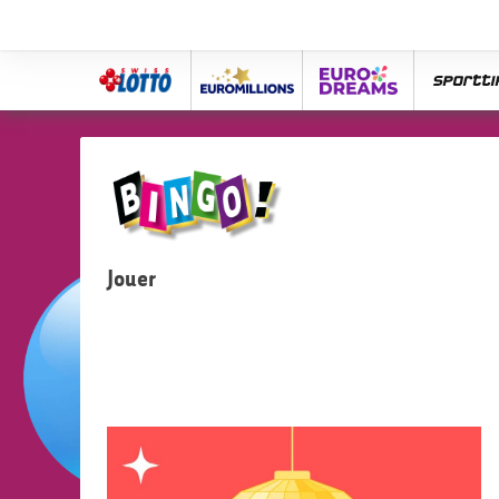
Swiss
Euro
eurodreams
spor
Lotto
Millions
Jouer