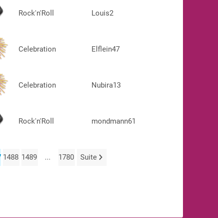
Rock'n'Roll
Louis2
Celebration
Elflein47
Celebration
Nubira13
Rock'n'Roll
mondmann61
7
1488
1489
...
1780
Suite