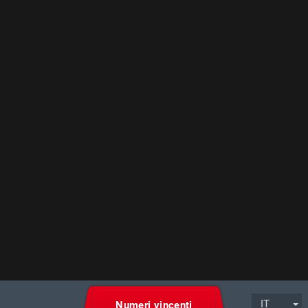
IT
Numeri vincenti