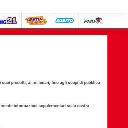
big21
lose
subito
pmu
uoi prodotti, ai milionari, fino agli scopi di pubblica
almente informazioni supplementari sulla nostra