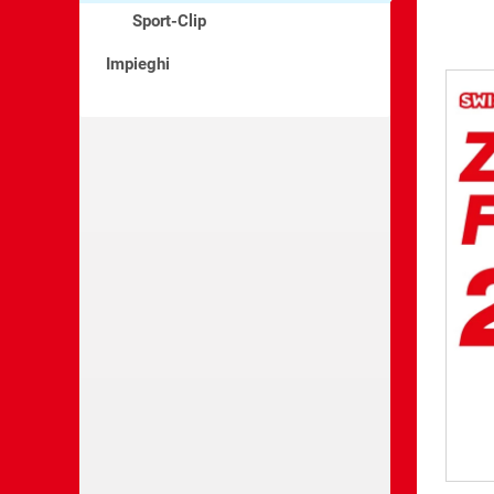
Sport-Clip
Impieghi