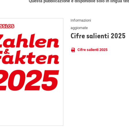
Questa pubblicazione è disponibile solo in lingua te
Informazioni
aggiornate
Cifre salienti 2025
Cifre salienti 2025