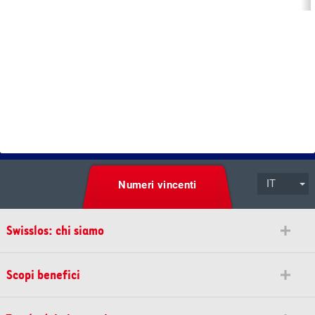
IT
Numeri vincenti
Swisslos: chi siamo
Scopi benefici